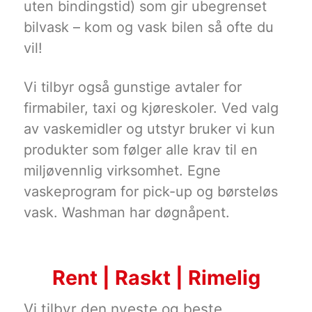
uten bindingstid) som gir ubegrenset
bilvask – kom og vask bilen så ofte du
vil!
Vi tilbyr også gunstige avtaler for
firmabiler, taxi og kjøreskoler. Ved valg
av vaskemidler og utstyr bruker vi kun
produkter som følger alle krav til en
miljøvennlig virksomhet. Egne
vaskeprogram for pick-up og børsteløs
vask. Washman har døgnåpent.
Rent | Raskt | Rimelig
Vi tilbyr den nyeste og beste