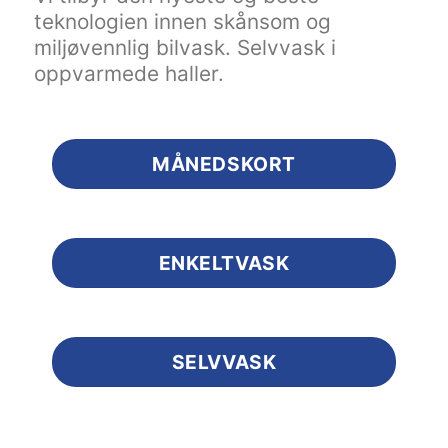
teknologien innen skånsom og
miljøvennlig bilvask. Selvvask i
oppvarmede haller.
MÅNEDSKORT
ENKELTVASK
SELVVASK