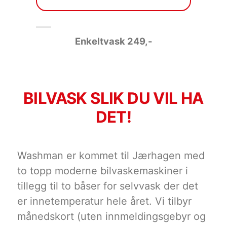
Enkeltvask 249
,-
BILVASK SLIK DU VIL HA
DET!
Washman er kommet til Jærhagen med
to topp moderne bilvaskemaskiner i
tillegg til to båser for selvvask der det
er innetemperatur hele året. Vi tilbyr
månedskort (uten innmeldingsgebyr og