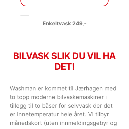
Enkeltvask 249
,-
BILVASK SLIK DU VIL HA
DET!
Washman er kommet til Jærhagen med
to topp moderne bilvaskemaskiner i
tillegg til to båser for selvvask der det
er innetemperatur hele året. Vi tilbyr
månedskort (uten innmeldingsgebyr og