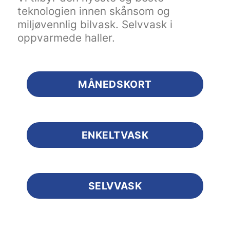
teknologien innen skånsom og
miljøvennlig bilvask. Selvvask i
oppvarmede haller.
MÅNEDSKORT
ENKELTVASK
SELVVASK