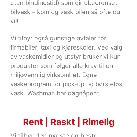
uten bindingstid) som gir ubegrenset
bilvask – kom og vask bilen så ofte du
vil!
Vi tilbyr også gunstige avtaler for
firmabiler, taxi og kjøreskoler. Ved valg
av vaskemidler og utstyr bruker vi kun
produkter som følger alle krav til en
miljøvennlig virksomhet. Egne
vaskeprogram for pick-up og børsteløs
vask. Washman har døgnåpent.
Rent | Raskt | Rimelig
Vi tilbyr den nyeste og beste