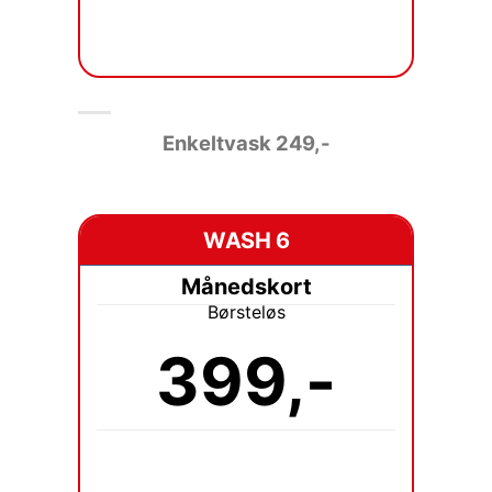
Enkeltvask 249
,-
WASH 6
Månedskort
Børsteløs
399,-