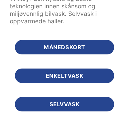
teknologien innen skånsom og
miljøvennlig bilvask. Selvvask i
oppvarmede haller.
MÅNEDSKORT
ENKELTVASK
SELVVASK