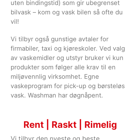
uten bindingstid) som gir ubegrenset
bilvask – kom og vask bilen så ofte du
vil!
Vi tilbyr også gunstige avtaler for
firmabiler, taxi og kjøreskoler. Ved valg
av vaskemidler og utstyr bruker vi kun
produkter som følger alle krav til en
miljøvennlig virksomhet. Egne
vaskeprogram for pick-up og børsteløs
vask. Washman har døgnåpent.
Rent | Raskt | Rimelig
Vi tilbyr den nyeste og beste