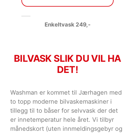
Enkeltvask 249
,-
BILVASK SLIK DU VIL HA
DET!
Washman er kommet til Jærhagen med
to topp moderne bilvaskemaskiner i
tillegg til to båser for selvvask der det
er innetemperatur hele året. Vi tilbyr
månedskort (uten innmeldingsgebyr og