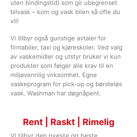
uten bindingstid) som gir ubegrenset
bilvask – kom og vask bilen så ofte du
vil!
Vi tilbyr også gunstige avtaler for
firmabiler, taxi og kjøreskoler. Ved valg
av vaskemidler og utstyr bruker vi kun
produkter som følger alle krav til en
miljøvennlig virksomhet. Egne
vaskeprogram for pick-up og børsteløs
vask. Washman har døgnåpent.
Rent | Raskt | Rimelig
Vi tilbyr den nyeste og beste