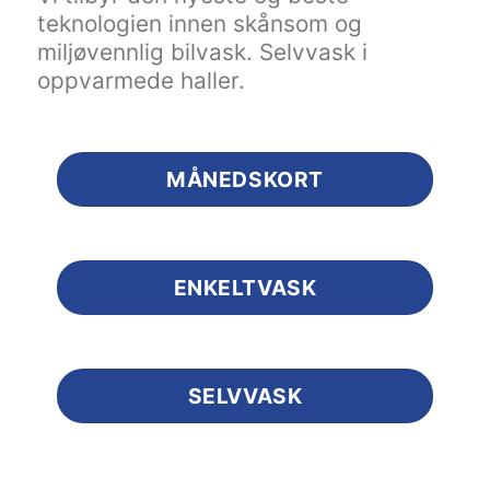
teknologien innen skånsom og
miljøvennlig bilvask. Selvvask i
oppvarmede haller.
MÅNEDSKORT
ENKELTVASK
SELVVASK