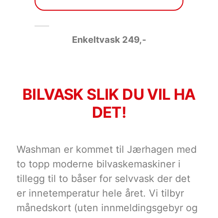
Enkeltvask 249
,-
BILVASK SLIK DU VIL HA
DET!
Washman er kommet til Jærhagen med
to topp moderne bilvaskemaskiner i
tillegg til to båser for selvvask der det
er innetemperatur hele året. Vi tilbyr
månedskort (uten innmeldingsgebyr og