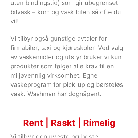
uten bindingstid) som gir ubegrenset
bilvask – kom og vask bilen så ofte du
vil!
Vi tilbyr også gunstige avtaler for
firmabiler, taxi og kjøreskoler. Ved valg
av vaskemidler og utstyr bruker vi kun
produkter som følger alle krav til en
miljøvennlig virksomhet. Egne
vaskeprogram for pick-up og børsteløs
vask. Washman har døgnåpent.
Rent | Raskt | Rimelig
Vi tilbyr den nyeste og beste