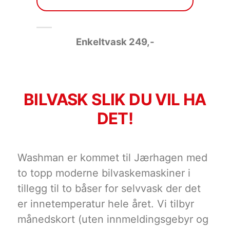
Enkeltvask 249
,-
BILVASK SLIK DU VIL HA
DET!
Washman er kommet til Jærhagen med
to topp moderne bilvaskemaskiner i
tillegg til to båser for selvvask der det
er innetemperatur hele året. Vi tilbyr
månedskort (uten innmeldingsgebyr og