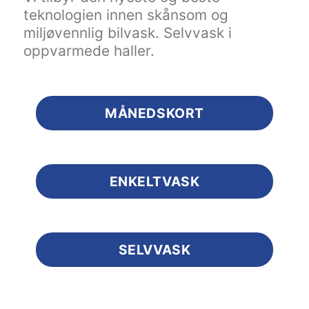
teknologien innen skånsom og
miljøvennlig bilvask. Selvvask i
oppvarmede haller.
MÅNEDSKORT
ENKELTVASK
SELVVASK