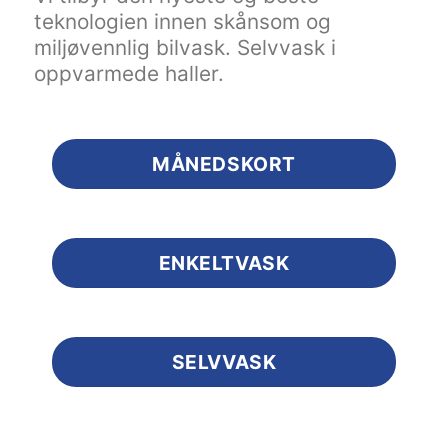
teknologien innen skånsom og
miljøvennlig bilvask. Selvvask i
oppvarmede haller.
MÅNEDSKORT
ENKELTVASK
SELVVASK