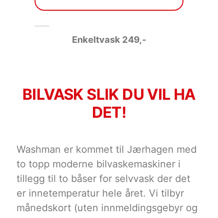
Enkeltvask 249
,-
BILVASK SLIK DU VIL HA
DET!
Washman er kommet til Jærhagen med
to topp moderne bilvaskemaskiner i
tillegg til to båser for selvvask der det
er innetemperatur hele året. Vi tilbyr
månedskort (uten innmeldingsgebyr og