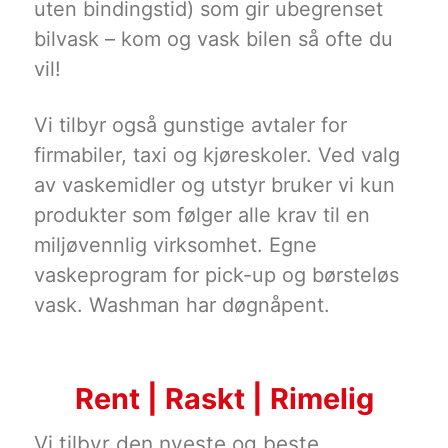
uten bindingstid) som gir ubegrenset
bilvask – kom og vask bilen så ofte du
vil!
Vi tilbyr også gunstige avtaler for
firmabiler, taxi og kjøreskoler. Ved valg
av vaskemidler og utstyr bruker vi kun
produkter som følger alle krav til en
miljøvennlig virksomhet. Egne
vaskeprogram for pick-up og børsteløs
vask. Washman har døgnåpent.
Rent | Raskt | Rimelig
Vi tilbyr den nyeste og beste