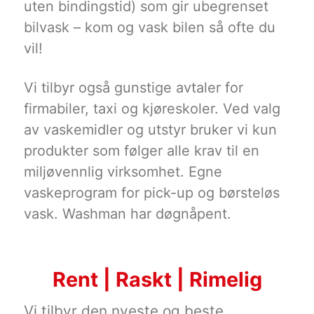
uten bindingstid) som gir ubegrenset
bilvask – kom og vask bilen så ofte du
vil!
Vi tilbyr også gunstige avtaler for
firmabiler, taxi og kjøreskoler. Ved valg
av vaskemidler og utstyr bruker vi kun
produkter som følger alle krav til en
miljøvennlig virksomhet. Egne
vaskeprogram for pick-up og børsteløs
vask. Washman har døgnåpent.
Rent | Raskt | Rimelig
Vi tilbyr den nyeste og beste