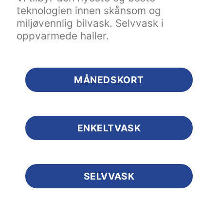
teknologien innen skånsom og
miljøvennlig bilvask. Selvvask i
oppvarmede haller.
MÅNEDSKORT
ENKELTVASK
SELVVASK