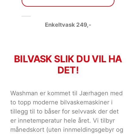
Enkeltvask 249
,-
BILVASK SLIK DU VIL HA
DET!
Washman er kommet til Jærhagen med
to topp moderne bilvaskemaskiner i
tillegg til to båser for selvvask der det
er innetemperatur hele året. Vi tilbyr
månedskort (uten innmeldingsgebyr og