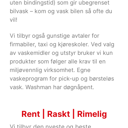
uten bindingstid) som gir ubegrenset
bilvask – kom og vask bilen så ofte du
vil!
Vi tilbyr også gunstige avtaler for
firmabiler, taxi og kjøreskoler. Ved valg
av vaskemidler og utstyr bruker vi kun
produkter som følger alle krav til en
miljøvennlig virksomhet. Egne
vaskeprogram for pick-up og børsteløs
vask. Washman har døgnåpent.
Rent | Raskt | Rimelig
Vi tilbyr den nyeste og beste