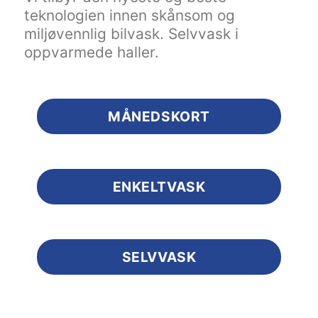
teknologien innen skånsom og
miljøvennlig bilvask. Selvvask i
oppvarmede haller.
MÅNEDSKORT
ENKELTVASK
SELVVASK