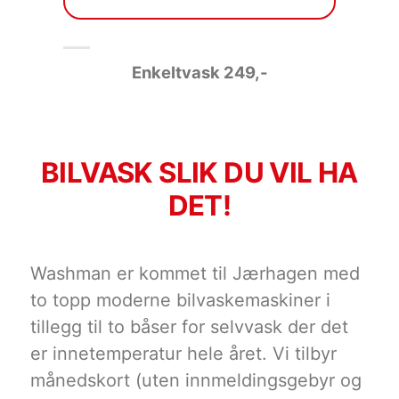
Enkeltvask 249
,-
BILVASK SLIK DU VIL HA
DET!
Washman er kommet til Jærhagen med
to topp moderne bilvaskemaskiner i
tillegg til to båser for selvvask der det
er innetemperatur hele året. Vi tilbyr
månedskort (uten innmeldingsgebyr og