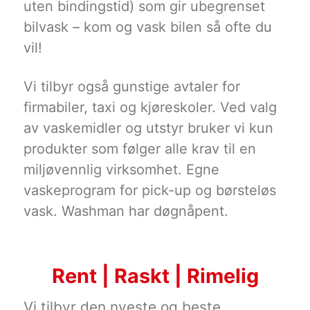
uten bindingstid) som gir ubegrenset
bilvask – kom og vask bilen så ofte du
vil!
Vi tilbyr også gunstige avtaler for
firmabiler, taxi og kjøreskoler. Ved valg
av vaskemidler og utstyr bruker vi kun
produkter som følger alle krav til en
miljøvennlig virksomhet. Egne
vaskeprogram for pick-up og børsteløs
vask. Washman har døgnåpent.
Rent | Raskt | Rimelig
Vi tilbyr den nyeste og beste