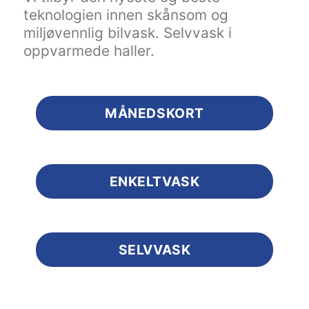
teknologien innen skånsom og
miljøvennlig bilvask. Selvvask i
oppvarmede haller.
MÅNEDSKORT
ENKELTVASK
SELVVASK