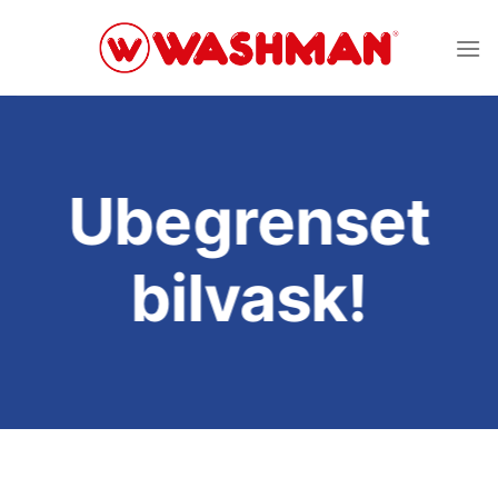
Skip
to
content
Ubegrenset
bilvask!