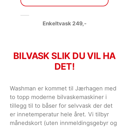
Enkeltvask 249
,-
BILVASK SLIK DU VIL HA
DET!
Washman er kommet til Jærhagen med
to topp moderne bilvaskemaskiner i
tillegg til to båser for selvvask der det
er innetemperatur hele året. Vi tilbyr
månedskort (uten innmeldingsgebyr og