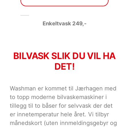
Enkeltvask 249
,-
BILVASK SLIK DU VIL HA
DET!
Washman er kommet til Jærhagen med
to topp moderne bilvaskemaskiner i
tillegg til to båser for selvvask der det
er innetemperatur hele året. Vi tilbyr
månedskort (uten innmeldingsgebyr og