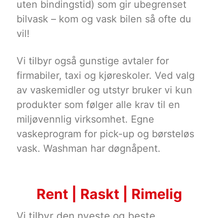
uten bindingstid) som gir ubegrenset
bilvask – kom og vask bilen så ofte du
vil!
Vi tilbyr også gunstige avtaler for
firmabiler, taxi og kjøreskoler. Ved valg
av vaskemidler og utstyr bruker vi kun
produkter som følger alle krav til en
miljøvennlig virksomhet. Egne
vaskeprogram for pick-up og børsteløs
vask. Washman har døgnåpent.
Rent | Raskt | Rimelig
Vi tilbyr den nyeste og beste