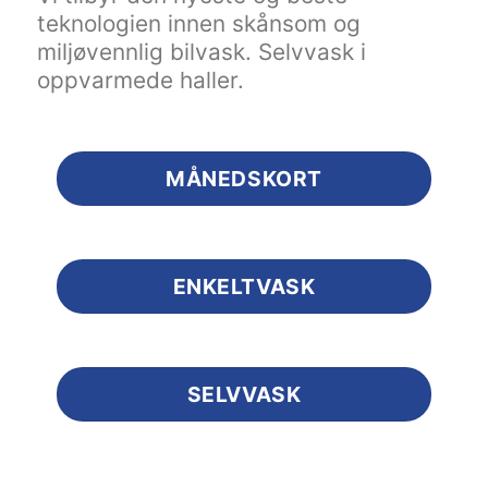
teknologien innen skånsom og
miljøvennlig bilvask. Selvvask i
oppvarmede haller.
MÅNEDSKORT
ENKELTVASK
SELVVASK