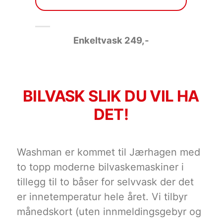
Enkeltvask 249
,-
BILVASK SLIK DU VIL HA
DET!
Washman er kommet til Jærhagen med
to topp moderne bilvaskemaskiner i
tillegg til to båser for selvvask der det
er innetemperatur hele året. Vi tilbyr
månedskort (uten innmeldingsgebyr og