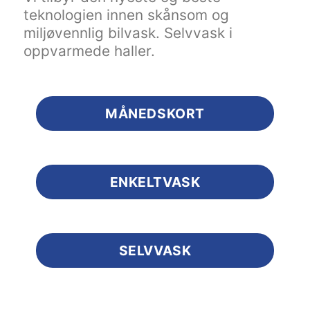
teknologien innen skånsom og
miljøvennlig bilvask. Selvvask i
oppvarmede haller.
MÅNEDSKORT
ENKELTVASK
SELVVASK