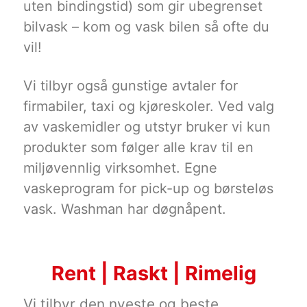
uten bindingstid) som gir ubegrenset
bilvask – kom og vask bilen så ofte du
vil!
Vi tilbyr også gunstige avtaler for
firmabiler, taxi og kjøreskoler. Ved valg
av vaskemidler og utstyr bruker vi kun
produkter som følger alle krav til en
miljøvennlig virksomhet. Egne
vaskeprogram for pick-up og børsteløs
vask. Washman har døgnåpent.
Rent | Raskt | Rimelig
Vi tilbyr den nyeste og beste