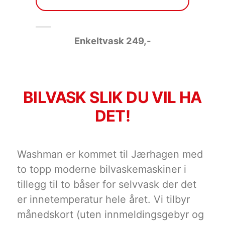
Enkeltvask 249
,-
BILVASK SLIK DU VIL HA
DET!
Washman er kommet til Jærhagen med
to topp moderne bilvaskemaskiner i
tillegg til to båser for selvvask der det
er innetemperatur hele året. Vi tilbyr
månedskort (uten innmeldingsgebyr og