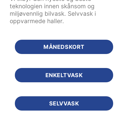
teknologien innen skånsom og
miljøvennlig bilvask. Selvvask i
oppvarmede haller.
MÅNEDSKORT
ENKELTVASK
SELVVASK