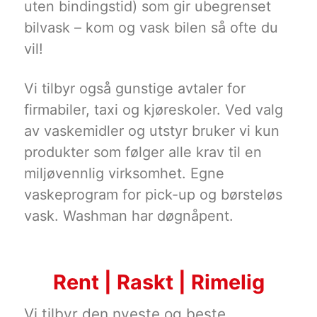
uten bindingstid) som gir ubegrenset
bilvask – kom og vask bilen så ofte du
vil!
Vi tilbyr også gunstige avtaler for
firmabiler, taxi og kjøreskoler. Ved valg
av vaskemidler og utstyr bruker vi kun
produkter som følger alle krav til en
miljøvennlig virksomhet. Egne
vaskeprogram for pick-up og børsteløs
vask. Washman har døgnåpent.
Rent | Raskt | Rimelig
Vi tilbyr den nyeste og beste