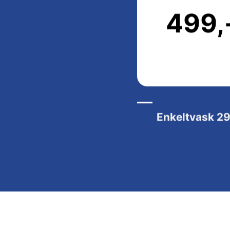
499,
Enkeltvask
29