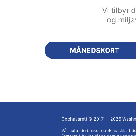
Vi tilbyr
og miljø
MÅNEDSKORT
Opphavsrett © 2017 — 2026 Washm
Vår nettside bruker cookies slik at 