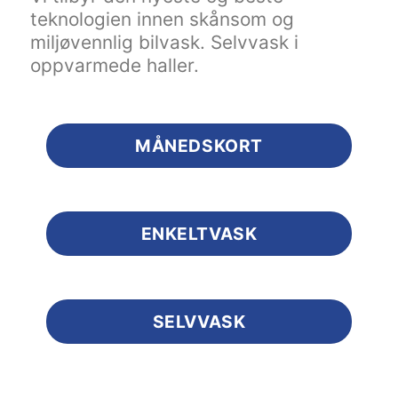
teknologien innen skånsom og
miljøvennlig bilvask. Selvvask i
oppvarmede haller.
MÅNEDSKORT
ENKELTVASK
SELVVASK