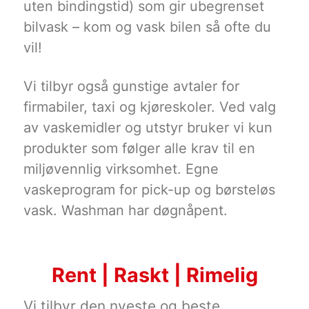
uten bindingstid) som gir ubegrenset
bilvask – kom og vask bilen så ofte du
vil!
Vi tilbyr også gunstige avtaler for
firmabiler, taxi og kjøreskoler. Ved valg
av vaskemidler og utstyr bruker vi kun
produkter som følger alle krav til en
miljøvennlig virksomhet. Egne
vaskeprogram for pick-up og børsteløs
vask. Washman har døgnåpent.
Rent | Raskt | Rimelig
Vi tilbyr den nyeste og beste