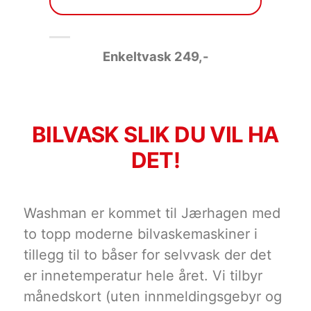
Enkeltvask 249
,-
BILVASK SLIK DU VIL HA
DET!
Washman er kommet til Jærhagen med
to topp moderne bilvaskemaskiner i
tillegg til to båser for selvvask der det
er innetemperatur hele året. Vi tilbyr
månedskort (uten innmeldingsgebyr og