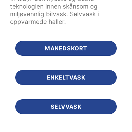
teknologien innen skånsom og
miljøvennlig bilvask. Selvvask i
oppvarmede haller.
MÅNEDSKORT
ENKELTVASK
SELVVASK