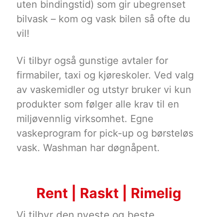
uten bindingstid) som gir ubegrenset
bilvask – kom og vask bilen så ofte du
vil!
Vi tilbyr også gunstige avtaler for
firmabiler, taxi og kjøreskoler. Ved valg
av vaskemidler og utstyr bruker vi kun
produkter som følger alle krav til en
miljøvennlig virksomhet. Egne
vaskeprogram for pick-up og børsteløs
vask. Washman har døgnåpent.
Rent | Raskt | Rimelig
Vi tilbyr den nyeste og beste