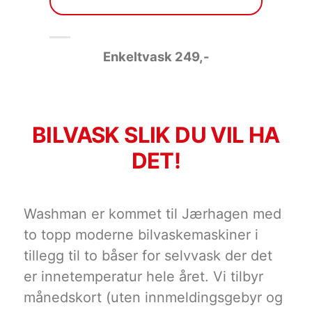
Enkeltvask 249
,-
BILVASK SLIK DU VIL HA
DET!
Washman er kommet til Jærhagen med
to topp moderne bilvaskemaskiner i
tillegg til to båser for selvvask der det
er innetemperatur hele året. Vi tilbyr
månedskort (uten innmeldingsgebyr og