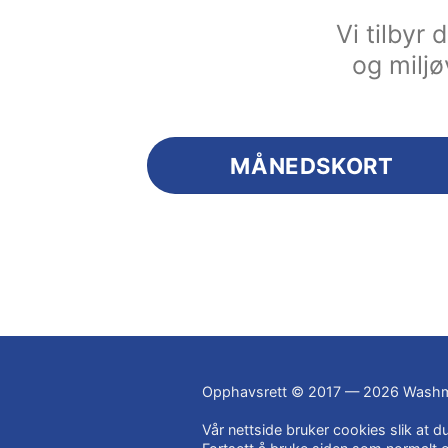
Vi tilbyr
og miljø
MÅNEDSKORT
Opphavsrett © 2017 — 2026 Washm
Vår nettside bruker cookies slik at 