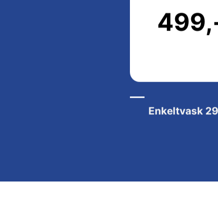
499,
Enkeltvask
29