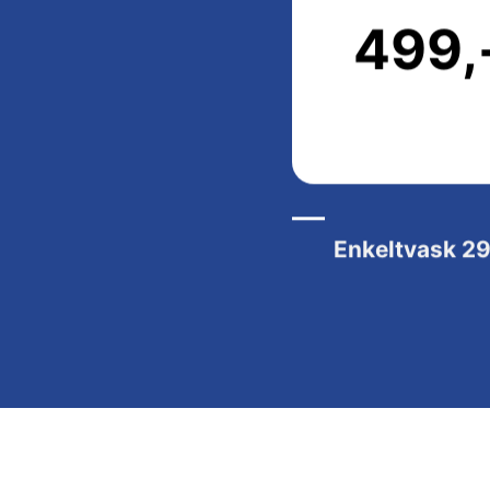
499,
Enkeltvask
29