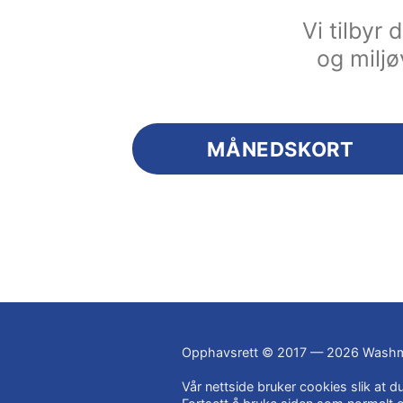
Vi tilbyr
og miljø
MÅNEDSKORT
Opphavsrett © 2017 — 2026 Washm
Vår nettside bruker cookies slik at 