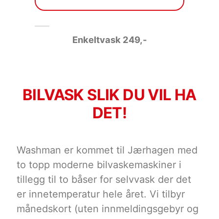
Enkeltvask 249
,-
BILVASK SLIK DU VIL HA
DET!
Washman er kommet til Jærhagen med
to topp moderne bilvaskemaskiner i
tillegg til to båser for selvvask der det
er innetemperatur hele året. Vi tilbyr
månedskort (uten innmeldingsgebyr og