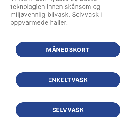
teknologien innen skånsom og
miljøvennlig bilvask. Selvvask i
oppvarmede haller.
MÅNEDSKORT
ENKELTVASK
SELVVASK