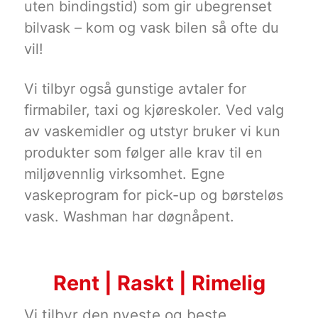
uten bindingstid) som gir ubegrenset
bilvask – kom og vask bilen så ofte du
vil!
Vi tilbyr også gunstige avtaler for
firmabiler, taxi og kjøreskoler. Ved valg
av vaskemidler og utstyr bruker vi kun
produkter som følger alle krav til en
miljøvennlig virksomhet. Egne
vaskeprogram for pick-up og børsteløs
vask. Washman har døgnåpent.
Rent | Raskt | Rimelig
Vi tilbyr den nyeste og beste