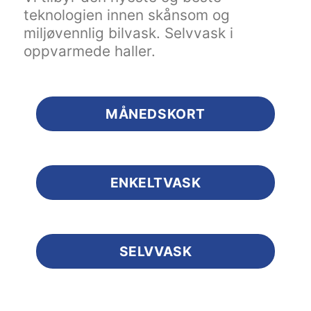
teknologien innen skånsom og
miljøvennlig bilvask. Selvvask i
oppvarmede haller.
MÅNEDSKORT
ENKELTVASK
SELVVASK