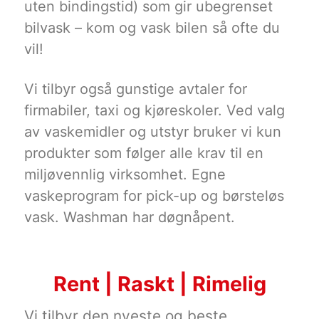
uten bindingstid) som gir ubegrenset
bilvask – kom og vask bilen så ofte du
vil!
Vi tilbyr også gunstige avtaler for
firmabiler, taxi og kjøreskoler. Ved valg
av vaskemidler og utstyr bruker vi kun
produkter som følger alle krav til en
miljøvennlig virksomhet. Egne
vaskeprogram for pick-up og børsteløs
vask. Washman har døgnåpent.
Rent | Raskt | Rimelig
Vi tilbyr den nyeste og beste