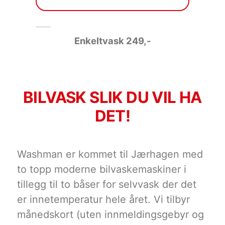
Enkeltvask 249
,-
BILVASK SLIK DU VIL HA
DET!
Washman er kommet til Jærhagen med
to topp moderne bilvaskemaskiner i
tillegg til to båser for selvvask der det
er innetemperatur hele året. Vi tilbyr
månedskort (uten innmeldingsgebyr og