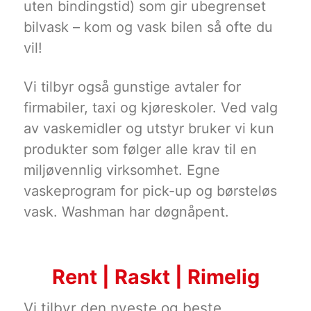
uten bindingstid) som gir ubegrenset
bilvask – kom og vask bilen så ofte du
vil!
Vi tilbyr også gunstige avtaler for
firmabiler, taxi og kjøreskoler. Ved valg
av vaskemidler og utstyr bruker vi kun
produkter som følger alle krav til en
miljøvennlig virksomhet. Egne
vaskeprogram for pick-up og børsteløs
vask. Washman har døgnåpent.
Rent | Raskt | Rimelig
Vi tilbyr den nyeste og beste