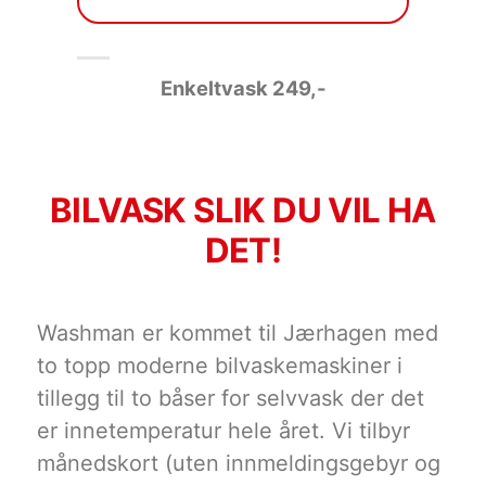
Enkeltvask 249
,-
BILVASK SLIK DU VIL HA
DET!
Washman er kommet til Jærhagen med
to topp moderne bilvaskemaskiner i
tillegg til to båser for selvvask der det
er innetemperatur hele året. Vi tilbyr
månedskort (uten innmeldingsgebyr og