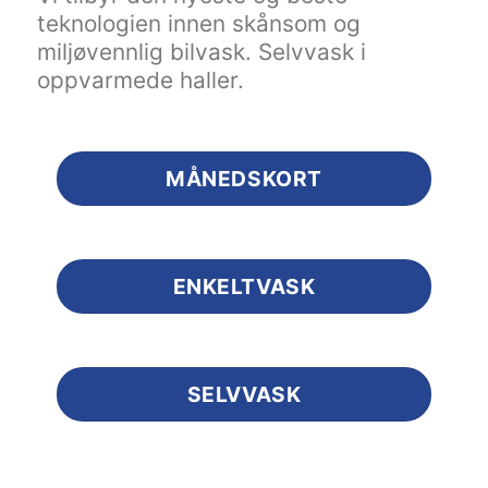
teknologien innen skånsom og
miljøvennlig bilvask. Selvvask i
oppvarmede haller.
MÅNEDSKORT
ENKELTVASK
SELVVASK