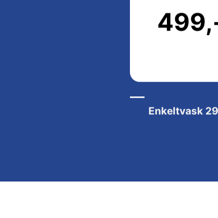
499,
Enkeltvask
29