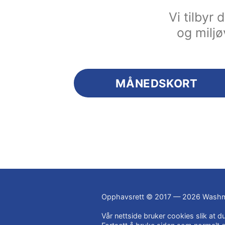
Vi tilbyr
og miljø
MÅNEDSKORT
Opphavsrett © 2017 — 2026 Washm
Vår nettside bruker cookies slik at 