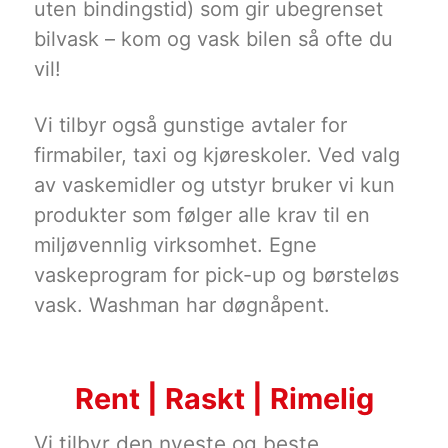
uten bindingstid) som gir ubegrenset
bilvask – kom og vask bilen så ofte du
vil!
Vi tilbyr også gunstige avtaler for
firmabiler, taxi og kjøreskoler. Ved valg
av vaskemidler og utstyr bruker vi kun
produkter som følger alle krav til en
miljøvennlig virksomhet. Egne
vaskeprogram for pick-up og børsteløs
vask. Washman har døgnåpent.
Rent | Raskt | Rimelig
Vi tilbyr den nyeste og beste