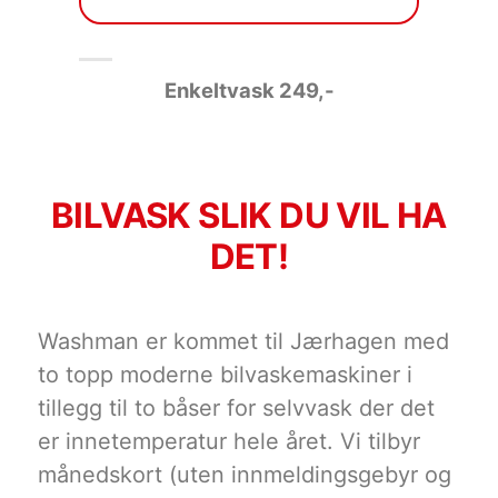
Enkeltvask 249
,-
BILVASK SLIK DU VIL HA
DET!
Washman er kommet til Jærhagen med
to topp moderne bilvaskemaskiner i
tillegg til to båser for selvvask der det
er innetemperatur hele året. Vi tilbyr
månedskort (uten innmeldingsgebyr og