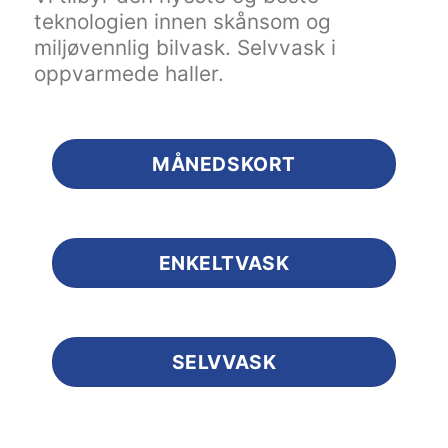
teknologien innen skånsom og
miljøvennlig bilvask. Selvvask i
oppvarmede haller.
MÅNEDSKORT
ENKELTVASK
SELVVASK