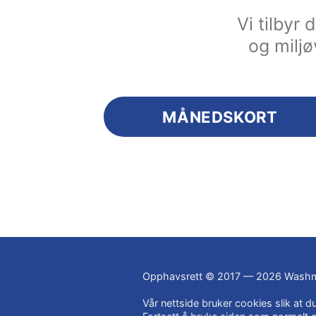
Vi tilbyr
og miljø
MÅNEDSKORT
Opphavsrett © 2017 — 2026 Washm
Vår nettside bruker cookies slik at 