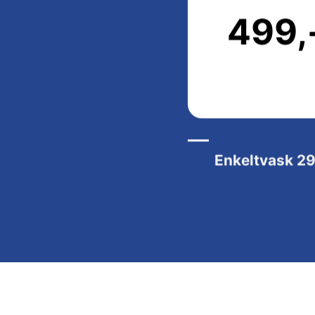
499,
Enkeltvask
29